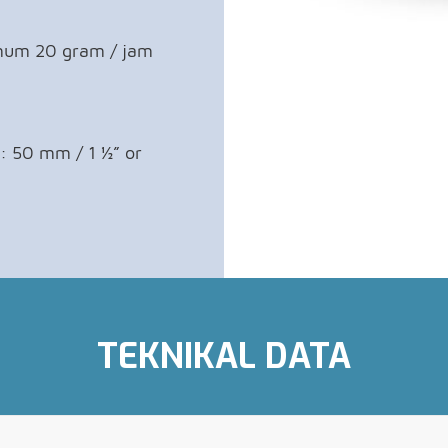
imum 20 gram / jam
: 50 mm / 1 ½” or
TEKNIKAL DATA