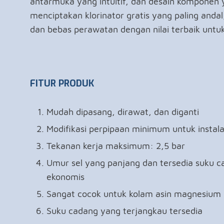
antarmuka yang intuitif, dan desain komponen 
menciptakan klorinator gratis yang paling and
dan bebas perawatan dengan nilai terbaik untuk
FITUR PRODUK
Mudah dipasang, dirawat, dan diganti
Modifikasi perpipaan minimum untuk instal
Tekanan kerja maksimum: 2,5 bar
Umur sel yang panjang dan tersedia suku 
ekonomis
Sangat cocok untuk kolam asin magnesium
Suku cadang yang terjangkau tersedia