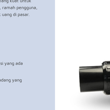
yang kuat untuk
al, ramah pengguna,
 uang di pasar.
asi yang ada
cadang yang