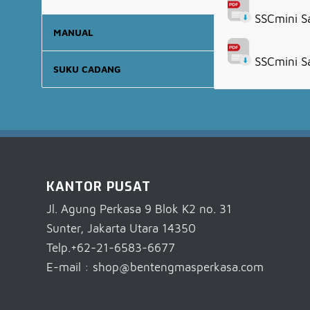
SSCmini Sa
MANUAL
SSCmini Sa
SUKU CADANG
KANTOR PUSAT
Jl. Agung Perkasa 9 Blok K2 no. 31
Sunter, Jakarta Utara 14350
Telp.+62-21-6583-6677
E-mail : shop@bentengmasperkasa.com