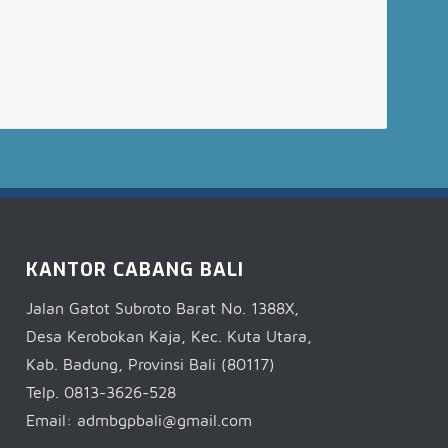
KANTOR CABANG BALI
Jalan Gatot Subroto Barat No. 1388X,
Desa Kerobokan Kaja, Kec. Kuta Utara,
Kab. Badung, Provinsi Bali (80117)
Telp. 0813-3626-528
Email: admbgpbali@gmail.com