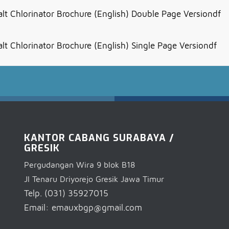
lt Chlorinator Brochure (English) Double Page Versiondf
lt Chlorinator Brochure (English) Single Page Versiondf
KANTOR CABANG SURABAYA /
GRESIK
Pergudangan Wira 9 blok B18
Jl Tenaru Driyorejo Gresik Jawa Timur
Telp. (031) 35927015
Email: emauxbgp@gmail.com