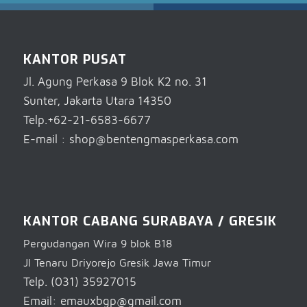
KANTOR PUSAT
Jl. Agung Perkasa 9 Blok K2 no. 31
Sunter, Jakarta Utara 14350
Telp.+62-21-6583-6677
E-mail : shop@bentengmasperkasa.com
KANTOR CABANG SURABAYA / GRESIK
Pergudangan Wira 9 blok B18
Jl Tenaru Driyorejo Gresik Jawa Timur
Telp. (031) 35927015
Email: emauxbgp@gmail.com