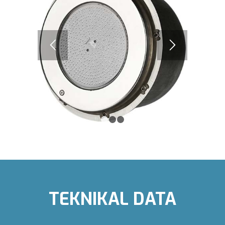
1
2
3
TEKNIKAL DATA