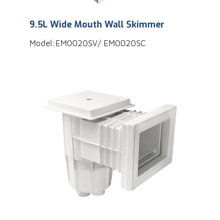
9.5L Wide Mouth Wall Skimmer
Model:EM0020SV/ EM0020SC