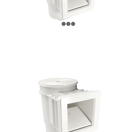
1
2
3
4