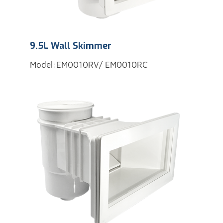
9.5L Wall Skimmer
Model:EM0010RV/ EM0010RC