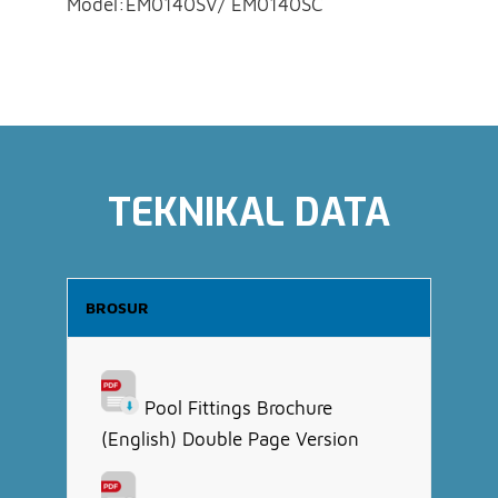
Model:EM0140SV/ EM0140SC
TEKNIKAL DATA
BROSUR
Pool Fittings Brochure
(English) Double Page Version