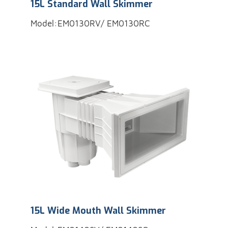
15L Standard Wall Skimmer
Model:EM0130RV/ EM0130RC
15L Wide Mouth Wall Skimmer