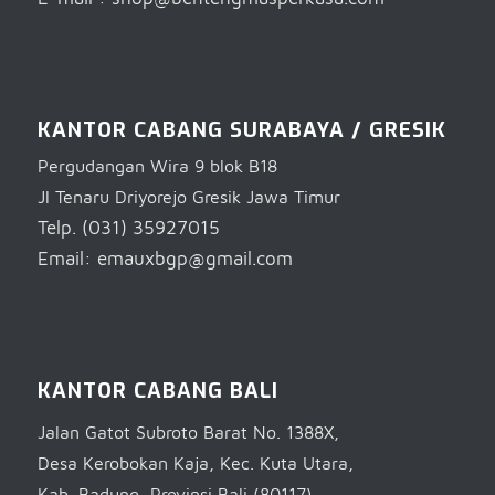
KANTOR CABANG SURABAYA / GRESIK
Pergudangan Wira 9 blok B18
Jl Tenaru Driyorejo Gresik Jawa Timur
Telp. (031) 35927015
Email: emauxbgp@gmail.com
KANTOR CABANG BALI
Jalan Gatot Subroto Barat No. 1388X,
Desa Kerobokan Kaja, Kec. Kuta Utara,
Kab. Badung, Provinsi Bali (80117)