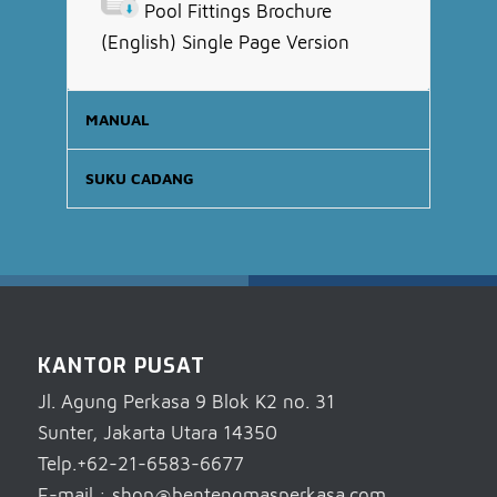
Pool Fittings Brochure
(English) Single Page Version
MANUAL
SUKU CADANG
KANTOR PUSAT
Jl. Agung Perkasa 9 Blok K2 no. 31
Sunter, Jakarta Utara 14350
Telp.+62-21-6583-6677
E-mail : shop@bentengmasperkasa.com