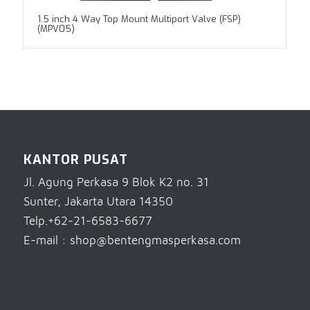
1.5 inch 4 Way Top Mount Multiport Valve (FSP)
(MPV05)
KANTOR PUSAT
Jl. Agung Perkasa 9 Blok K2 no. 31
Sunter, Jakarta Utara 14350
Telp.+62-21-6583-6677
E-mail : shop@bentengmasperkasa.com