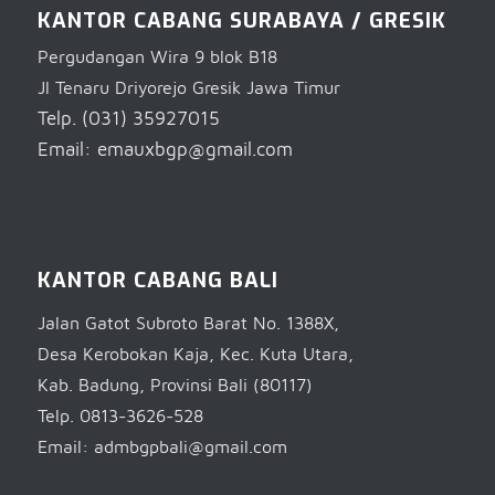
KANTOR CABANG SURABAYA / GRESIK
Pergudangan Wira 9 blok B18
Jl Tenaru Driyorejo Gresik Jawa Timur
Telp. (031) 35927015
Email: emauxbgp@gmail.com
KANTOR CABANG BALI
Jalan Gatot Subroto Barat No. 1388X,
Desa Kerobokan Kaja, Kec. Kuta Utara,
Kab. Badung, Provinsi Bali (80117)
Telp. 0813-3626-528
Email: admbgpbali@gmail.com