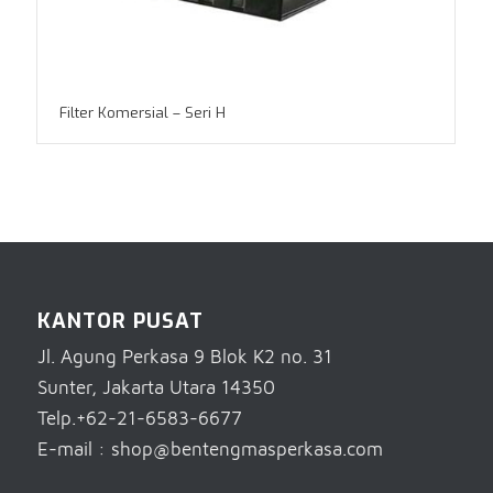
Filter Komersial – Seri H
KANTOR PUSAT
Jl. Agung Perkasa 9 Blok K2 no. 31
Sunter, Jakarta Utara 14350
Telp.+62-21-6583-6677
E-mail : shop@bentengmasperkasa.com