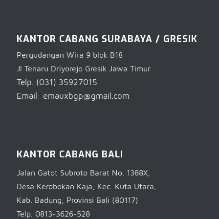
KANTOR CABANG SURABAYA / GRESIK
Pergudangan Wira 9 blok B18
Jl Tenaru Driyorejo Gresik Jawa Timur
Telp. (031) 35927015
Email: emauxbgp@gmail.com
KANTOR CABANG BALI
Jalan Gatot Subroto Barat No. 1388X,
Desa Kerobokan Kaja, Kec. Kuta Utara,
Kab. Badung, Provinsi Bali (80117)
Telp. 0813-3626-528