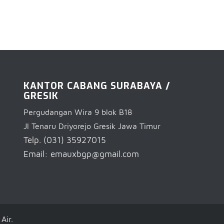
KANTOR CABANG SURABAYA /
GRESIK
Pergudangan Wira 9 blok B18
Jl Tenaru Driyorejo Gresik Jawa Timur
Telp. (031) 35927015
Email: emauxbgp@gmail.com
Air.