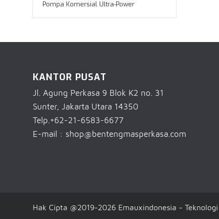
Pompa Komersial Ultra-Power
KANTOR PUSAT
Jl. Agung Perkasa 9 Blok K2 no. 31
Sunter, Jakarta Utara 14350
Telp.+62-21-6583-6677
E-mail : shop@bentengmasperkasa.com
Hak Cipta @2019-2026 Emauxindonesia - Teknologi 