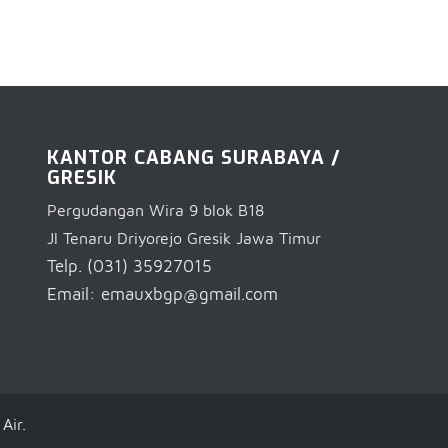
KANTOR CABANG SURABAYA /
GRESIK
Pergudangan Wira 9 blok B18
Jl Tenaru Driyorejo Gresik Jawa Timur
Telp. (031) 35927015
Email: emauxbgp@gmail.com
Air.