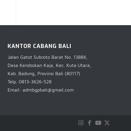
KANTOR CABANG BALI
Jalan Gatot Subroto Barat No. 1388X,
Desa Kerobokan Kaja, Kec. Kuta Utara,
Kab. Badung, Provinsi Bali (80117)
Telp. 0813-3626-528
Email: admbgpbali@gmail.com