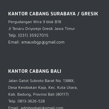
KANTOR CABANG SURABAYA / GRESIK
Pergudangan Wira 9 blok B18
Jl Tenaru Driyorejo Gresik Jawa Timur
Telp. (031) 35927015
Email: emauxbgp@gmail.com
KANTOR CABANG BALI
Jalan Gatot Subroto Barat No. 1388X,
Desa Kerobokan Kaja, Kec. Kuta Utara,
Kab. Badung, Provinsi Bali (80117)
Telp. 0813-3626-528
Email: admbgpbali@gmail.com