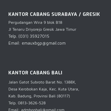
KANTOR CABANG SURABAYA / GRESIK
Pergudangan Wira 9 blok B18
Jl Tenaru Driyorejo Gresik Jawa Timur
Telp. (031) 35927015
Email: emauxbgp@gmail.com
KANTOR CABANG BALI
Jalan Gatot Subroto Barat No. 1388X,
Desa Kerobokan Kaja, Kec. Kuta Utara,
Kab. Badung, Provinsi Bali (80117)
Telp. 0813-3626-528
Email: admbgpbali@gmail.com