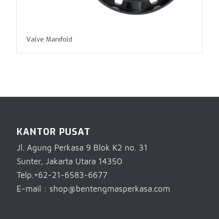
Valve Manifold
KANTOR PUSAT
Jl. Agung Perkasa 9 Blok K2 no. 31
Sunter, Jakarta Utara 14350
Telp.+62-21-6583-6677
E-mail : shop@bentengmasperkasa.com