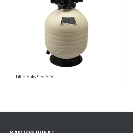
Filter Maks Seri MFV
KANTOR PUSAT