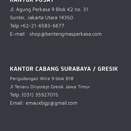
Jl. Agung Perkasa 9 Blok K2 no. 31
Sunter, Jakarta Utara 14350
Telp.+62-21-6583-6677
E-mail : shop@bentengmasperkasa.com
KANTOR CABANG SURABAYA / GRESIK
Pergudangan Wira 9 blok B18
Jl Tenaru Driyorejo Gresik Jawa Timur
Telp. (031) 35927015
Email: emauxbgp@gmail.com