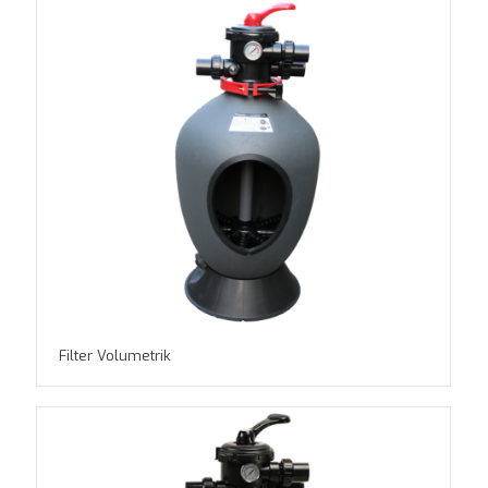
Filter Volumetrik